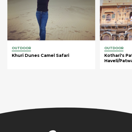
OUTDOOR
OUTDOOR
Khuri Dunes Camel Safari
Kothari's Pa
Haveli/Patwa